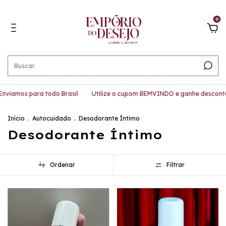
0
nviamos para todo Brasil
Utilize o cupom BEMVINDO e ganhe desconto
Início
.
Autocuidado
.
Desodorante Íntimo
Desodorante Íntimo
Ordenar
Filtrar