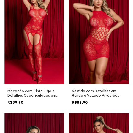
Macacão com Cinta Liga e
Vestido com Detalhes em
Detalhes Quadriculados em
Renda e Vazado Arrastão
Renda Y2180
Y2178
R$89,90
R$89,90