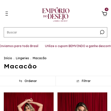
0
os para todo Brasil
Utilize o cupom BEMVINDO e ganhe desconto!
Início
.
Lingeries
.
Macacão
Macacão
Ordenar
Filtrar